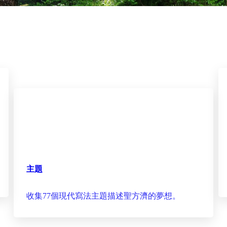
主題
收集77個現代寫法主題描述聖方濟的夢想。