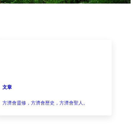
文章
方濟會靈修，方濟會歷史，方濟會聖人。