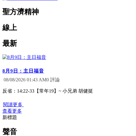
聖方濟精神
線上
最新
8月9日：主日福音
0 評論
08/08/2026 01:43 AM
反省：14:22-33【常年19】~ 小兄弟 胡健挺
閱讀更多
查看更多
新標題
聲音