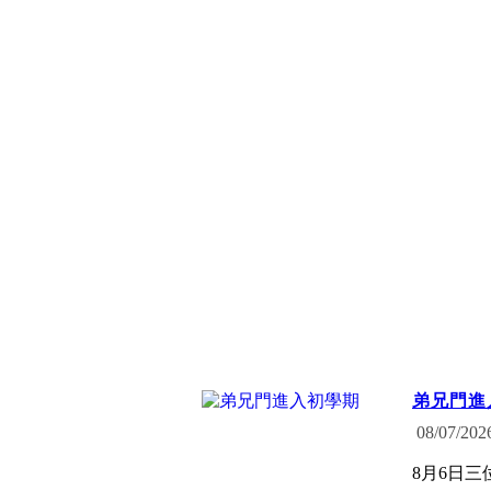
弟兄門進
08/07/202
8月6日