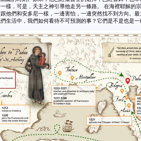
者一樣，可是，天主之神引導他走另一條路。
在海裡耶穌的
會跟他們和安多尼一樣，一邊害怕，一邊突然找不到方向。最
我們生活中，我們如何看待不可預測的事？它們是不是也是一