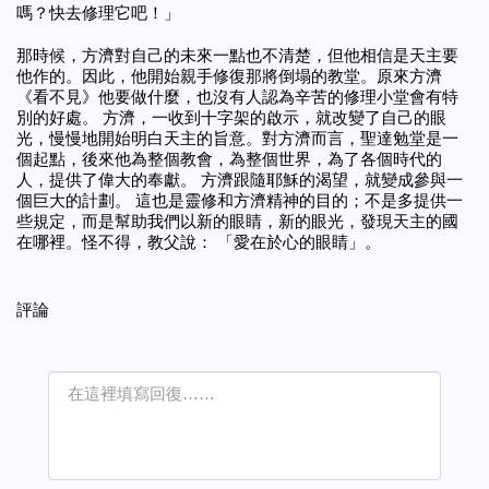
嗎？快去修理它吧！」
那時候，方濟對自己的未來一點也不清楚，但他相信是天主要
他作的。因此，他開始親手修復那將倒塌的教堂。原來方濟
《看不見》他要做
什麼
，也沒有人認為辛苦的修理小堂會有特
別的好處。 方濟，一收到十字架的啟示，就改變了自己的眼
光，慢慢地開始明白天主的旨意。對方濟而言，聖達勉堂是一
個起點，後來他為整個教會，為整個世界，為了各個時代的
人，提供了偉大的奉獻。 方濟跟隨耶穌的渴望，就變成參與一
個巨大的計劃。 這也是靈修和方濟精神的目的；不是多提供一
些規定，而是幫助我們以新的眼睛，新的眼光，發現天主的國
在哪裡。
怪不得，教父說： 「愛在於心的眼睛」。
評論