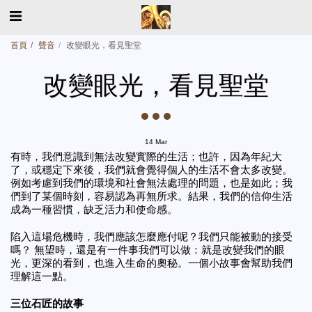
首頁
聲音
改變眼光，看見聖堂
改變眼光，看見聖堂
14
Mar
有時，我們意識到無法改變實際的生活；也許，因為年紀大
了，或穩定下來後，我們就會覺得個人的生活不會太多改變。
例如考慮到我們的環境和社會無法處理的問題，也是如此；我
們到了某個時刻，容易認為再無所求。結果，我們的信仰生活
成為一種習慣，缺乏活力和使命感。
陷入這場危機時，我們應該怎麼應付呢？我們只能被動的接受
嗎？ 無望時，還是有一件事我們可以做：就是改變我們的眼
光，更深的看到，也進入生命的奧秘。一個小故事會幫助我們
理解這一點。
三位石匠的故事