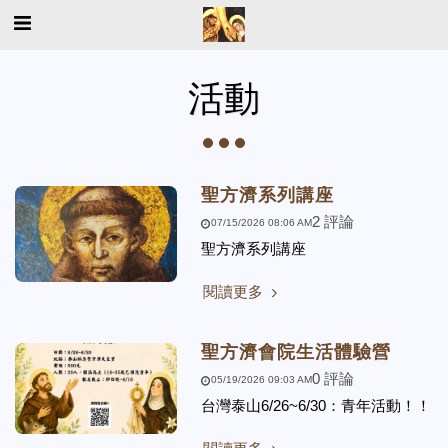
活動
聖方濟系列講座
2 評論
07/15/2026 08:06 AM
聖方濟系列講座
閱讀更多
聖方濟會院生活體驗營
0 評論
05/19/2026 09:03 AM
台灣泰山6/26~6/30：青年活動！！