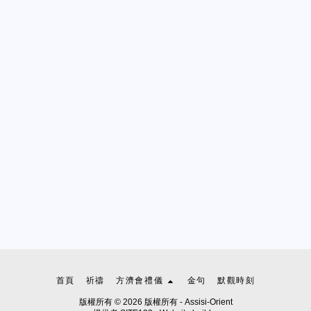
首頁
祈禱
方濟會禮儀
金句
默觀時刻
版權所有 © 2026 版權所有 -
Assisi-Orient