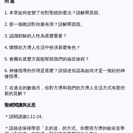
問 題
1. 本章如何改變了你對聖經的看法？請解釋原因。
2. 那一個教訓對你最有用？請解釋原因。
3. 認識耶穌的人性為甚麼重要？
4. 憐憫在方濟人生活中扮演甚麼角色？
5. 會團在甚麼方面能幫助我們的福音旅程？
6. 神修指導的作用是甚麼？請描述你認為如何才是一個好的神
修指導。
7. 在過去的數個月，你對方濟和我們的方濟人生活方式有那些
新的見解？
聖經閱讀與反思
＊請閱讀迦1:11-24。
＊請描述保祿學習「主的道」的方式。你覺得方濟的皈依並學