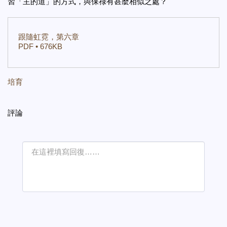
習「主的道」的方式，與保祿有甚麼相似之處？
跟隨虹霓，第六章
PDF • 676KB
培育
評論