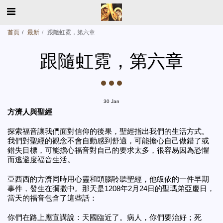
首頁
最新
跟隨虹霓，第六章
跟隨虹霓，第六章
30
Jan
方濟人與聖經
探索福音讓我們面對信仰的後果，聖經指出我們的生活方式。
我們對聖經的觀念不會自動感到舒適，可能擔心自己做錯了或
錯失目標，可能擔心福音對自己的要求太多，很容易因為恐懼
而逃避度福音生活。
亞西西的方濟同時用心靈和頭腦聆聽聖經，他皈依的一件早期
事件，發生在彌撒中。那天是1208年2月24日的聖瑪弟亞慶日，
當天的福音包含了這些話：
你們在路上應宣講說：天國臨近了。病人，你們要治好；死