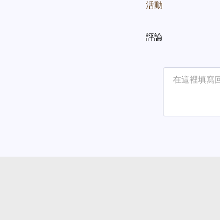
活動
評論