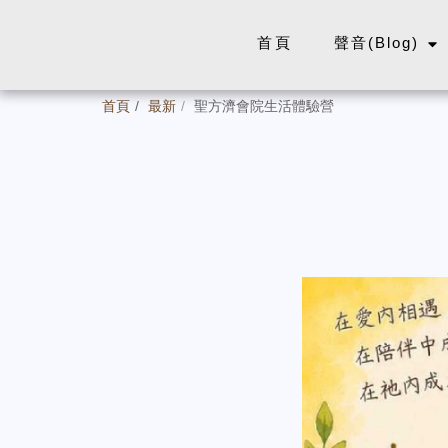
首頁
聲音(Blog)
首頁
最新
聖方濟會院生活體驗營