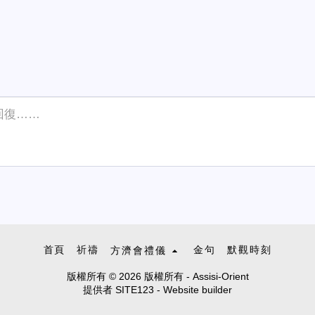
首頁
祈禱
金句
默觀時刻
方濟會禮儀
版權所有 © 2026 版權所有 -
Assisi-Orient
提供者
SITE123
-
Website builder